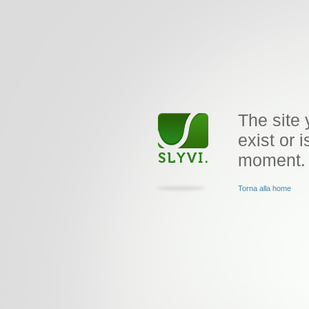
The site 
exist or i
moment.
Torna alla home