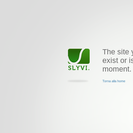
The site 
exist or i
moment.
Torna alla home