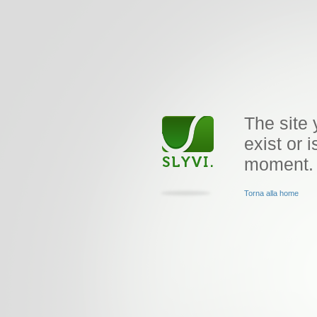
The site 
exist or i
moment.
Torna alla home