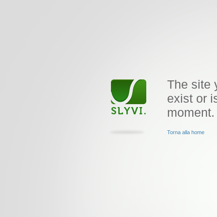
The site 
exist or i
moment.
Torna alla home