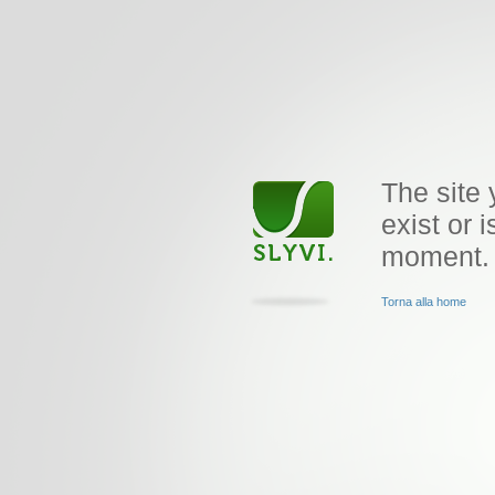
The site 
exist or i
moment.
Torna alla home