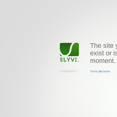
The site 
exist or i
moment.
Torna alla home