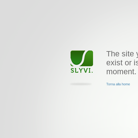
The site 
exist or i
moment.
Torna alla home