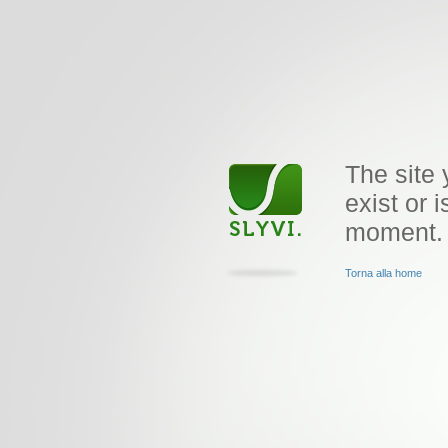
The site 
exist or i
moment.
Torna alla home