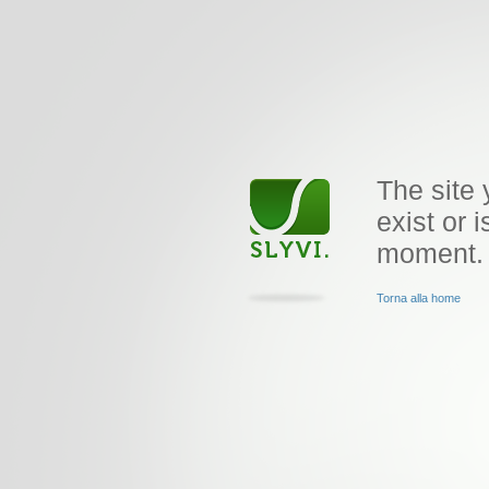
The site 
exist or i
moment.
Torna alla home