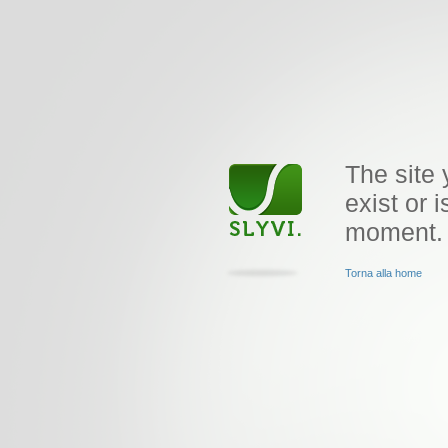
The site 
exist or i
moment.
Torna alla home