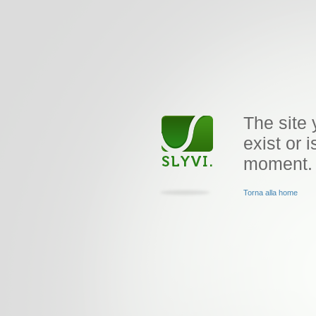
The site 
exist or i
moment.
Torna alla home