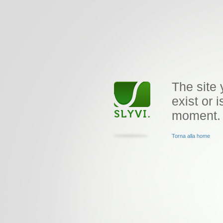
The site 
exist or i
moment.
Torna alla home