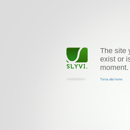
The site 
exist or i
moment.
Torna alla home