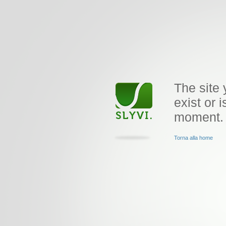
The site 
exist or i
moment.
Torna alla home