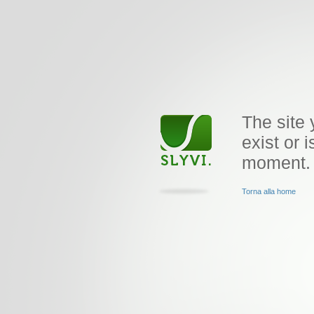
The site 
exist or i
moment.
Torna alla home