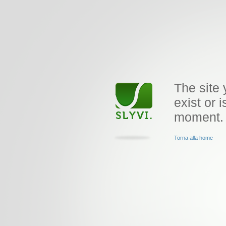
The site 
exist or i
moment.
Torna alla home