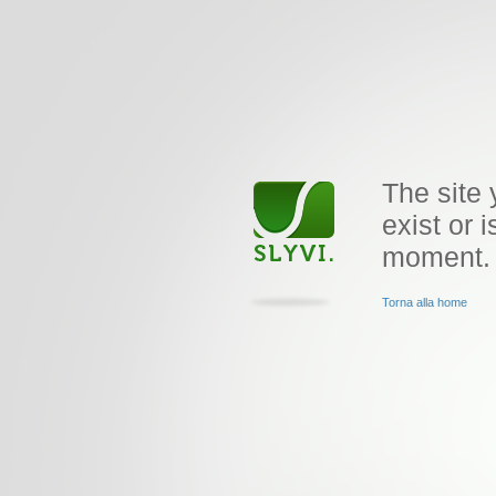
The site 
exist or i
moment.
Torna alla home