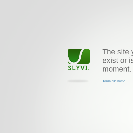
The site 
exist or i
moment.
Torna alla home