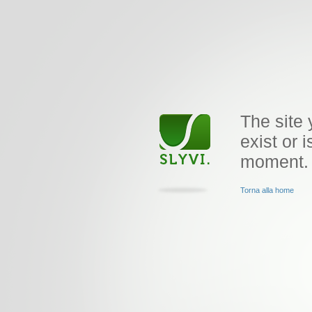
The site 
exist or i
moment.
Torna alla home