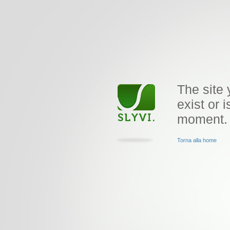
The site 
exist or i
moment.
Torna alla home