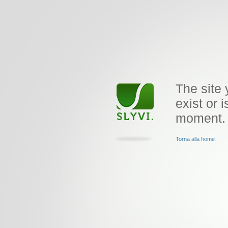
The site 
exist or i
moment.
Torna alla home