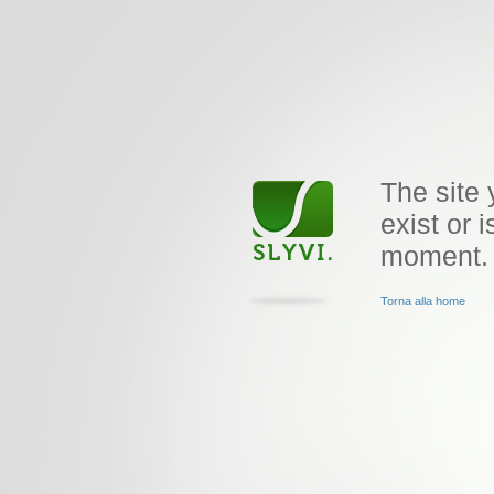
The site 
exist or i
moment.
Torna alla home