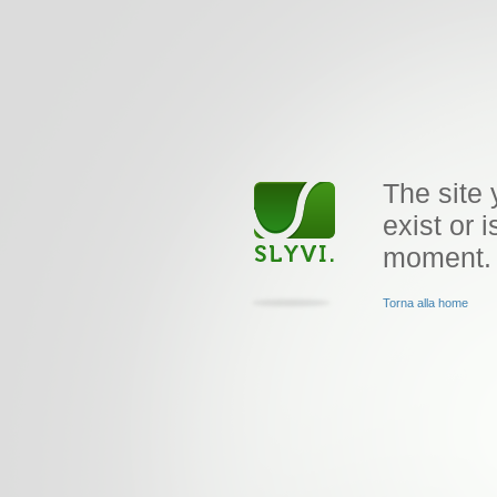
The site 
exist or i
moment.
Torna alla home