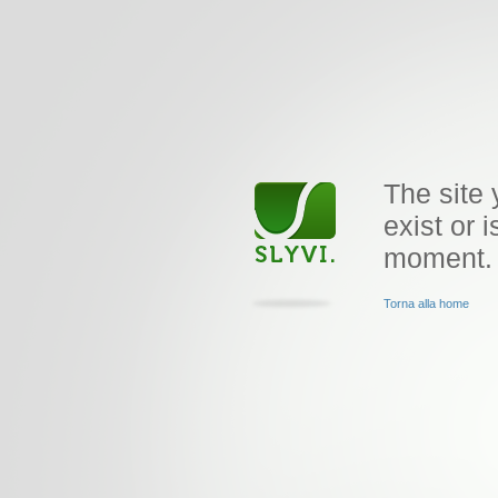
The site 
exist or i
moment.
Torna alla home