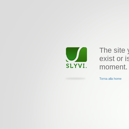
The site 
exist or i
moment.
Torna alla home