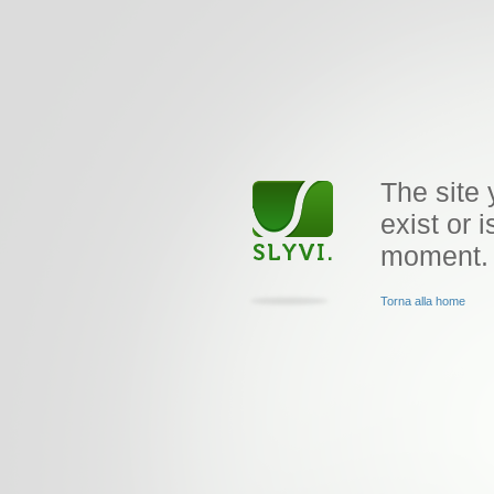
The site 
exist or i
moment.
Torna alla home