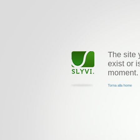
The site 
exist or i
moment.
Torna alla home