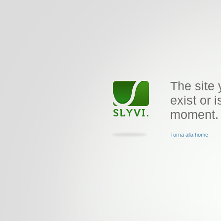
The site 
exist or i
moment.
Torna alla home