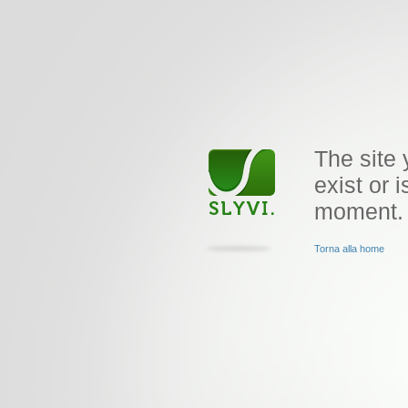
The site 
exist or i
moment.
Torna alla home