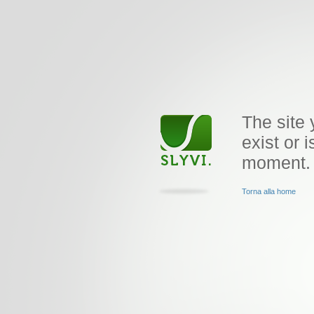
The site 
exist or i
moment.
Torna alla home