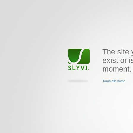
The site 
exist or i
moment.
Torna alla home