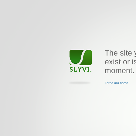
The site 
exist or i
moment.
Torna alla home