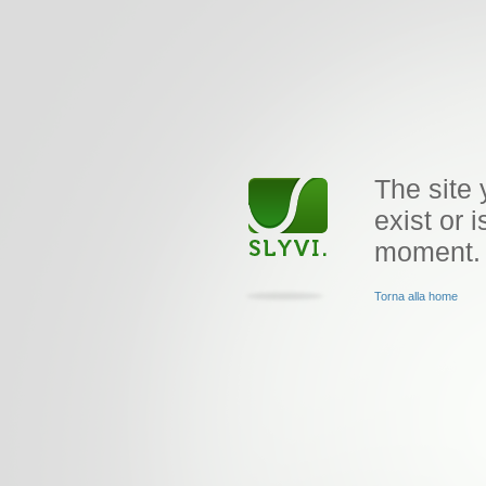
The site 
exist or i
moment.
Torna alla home