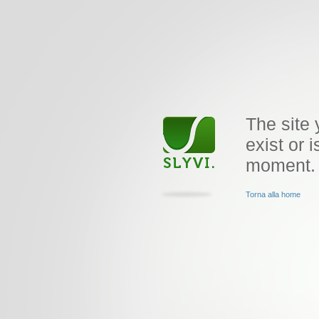
The site 
exist or i
moment.
Torna alla home