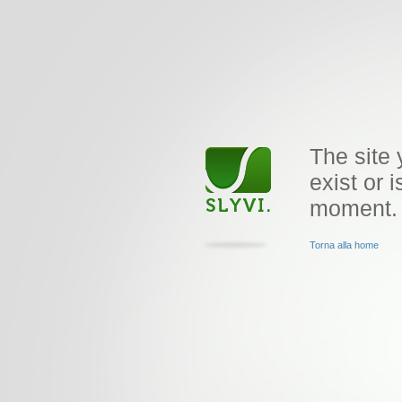
The site 
exist or i
moment.
Torna alla home