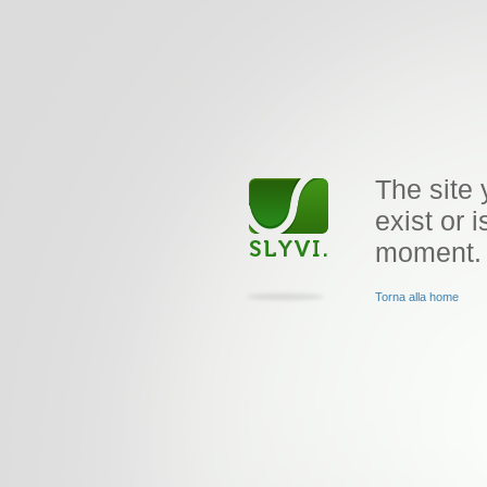
The site 
exist or i
moment.
Torna alla home