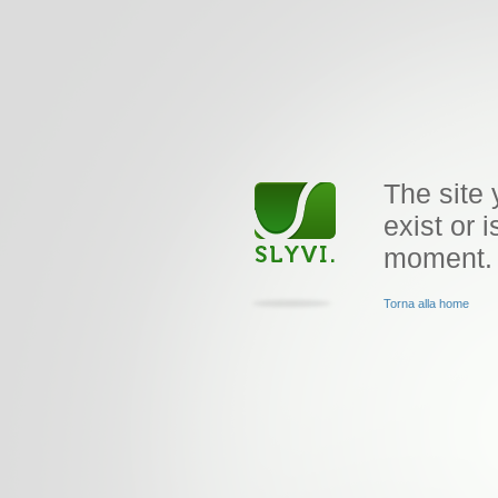
The site 
exist or i
moment.
Torna alla home