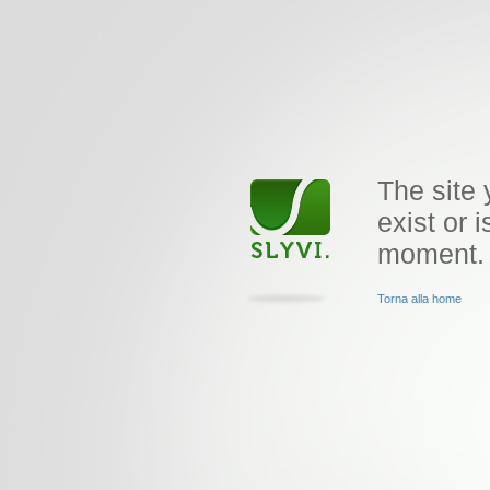
The site 
exist or i
moment.
Torna alla home