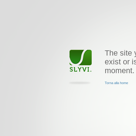
The site 
exist or i
moment.
Torna alla home