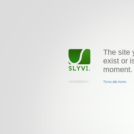
The site 
exist or i
moment.
Torna alla home