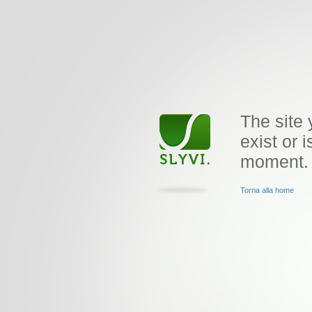
The site 
exist or i
moment.
Torna alla home