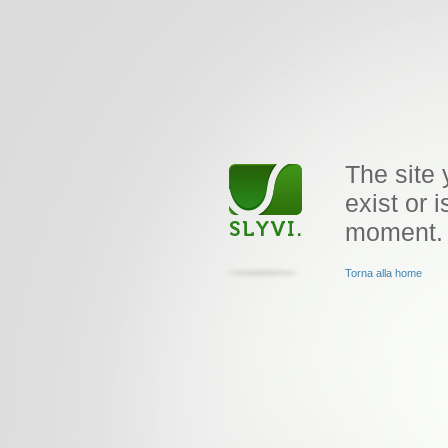
The site 
exist or i
moment.
Torna alla home