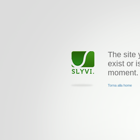
The site 
exist or i
moment.
Torna alla home