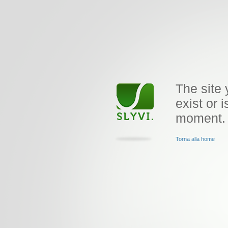
The site 
exist or i
moment.
Torna alla home