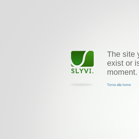
The site 
exist or i
moment.
Torna alla home