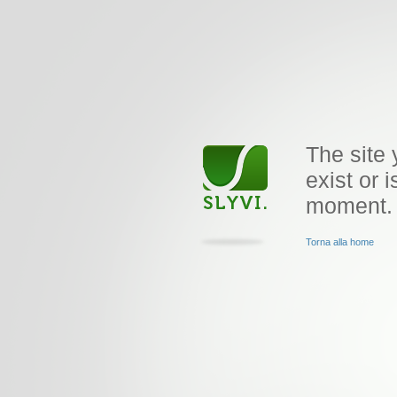
The site 
exist or i
moment.
Torna alla home