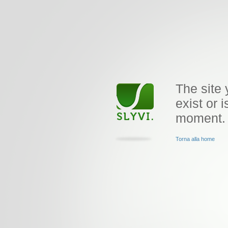
The site 
exist or i
moment.
Torna alla home