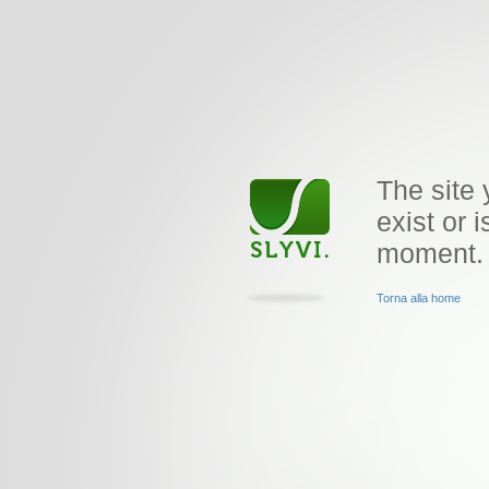
The site 
exist or i
moment.
Torna alla home