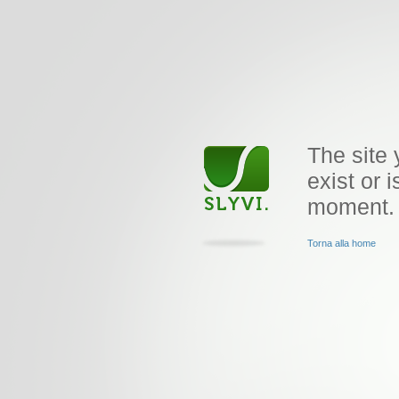
The site 
exist or i
moment.
Torna alla home