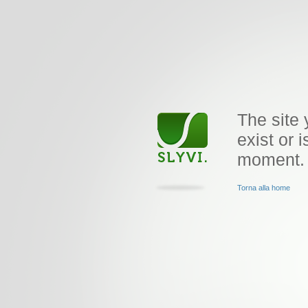
The site 
exist or i
moment.
Torna alla home